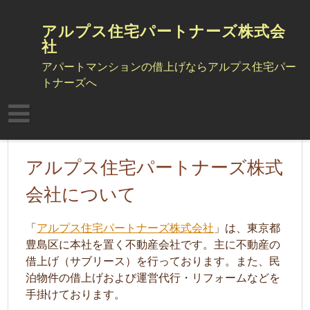
Skip
to
アルプス住宅パートナーズ株式会
content
社
アパートマンションの借上げならアルプス住宅パー
トナーズへ
アルプス住宅パートナーズ株式
会社について
「
アルプス住宅パートナーズ株式会社
」は、東京都
豊島区に本社を置く不動産会社です。主に不動産の
借上げ（サブリース）を行っております。また、民
泊物件の借上げおよび運営代行・リフォームなどを
手掛けております。