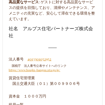
高品質なサービス
: ゲストに対する高品質なサービ
スの提供を目指しており、清掃やメンテナンス、ア
メニティの充実など、安心して滞在できる環境を整
えています。
社名 アルプス住宅パートナーズ株式会
社
法人番号
4013301052952
国税庁 法人番号公表サイトへのリンク
https://www.houjin-bangou.nta.go.jp/
賃貸住宅管理業
国土交通大臣（０１）第００９９０６号
資本金 １０００万円
役員一覧