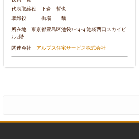
代表取締役 下倉 哲也
取締役 枷場 一哉
所在地 東京都豊島区池袋2-14-4 池袋西口スカイビ
ル2階
関連会社
アルプス住宅サービス株式会社