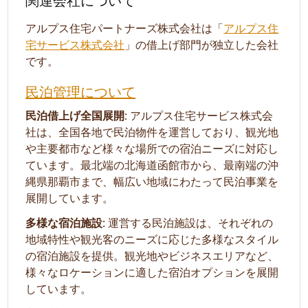
アルプス住宅パートナーズ株式会社は「
アルプス住
宅サービス株式会社
」の借上げ部門が独立した会社
です。
民泊管理について
民泊借上げ全国展開
: アルプス住宅サービス株式会
社は、全国各地で民泊物件を運営しており、観光地
や主要都市など様々な場所での宿泊ニーズに対応し
ています。最北端の北海道函館市から、最南端の沖
縄県那覇市まで、幅広い地域にわたって民泊事業を
展開しています。
多様な宿泊施設
: 運営する民泊施設は、それぞれの
地域特性や観光客のニーズに応じた多様なスタイル
の宿泊施設を提供。観光地やビジネスエリアなど、
様々なロケーションに適した宿泊オプションを展開
しています。